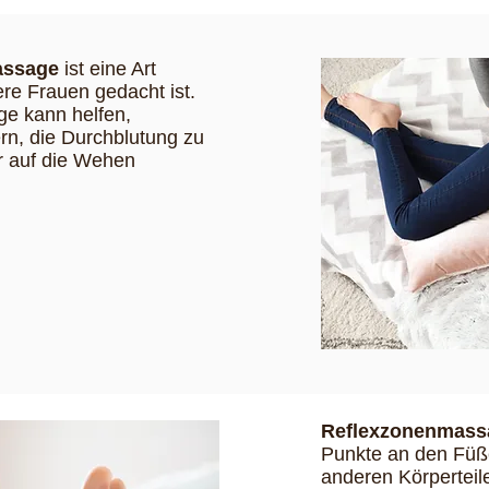
assage
ist eine Art
re Frauen gedacht ist.
ge kann helfen,
n, die Durchblutung zu
r auf die Wehen
Reflexzonenmass
Punkte an den Füße
anderen Körperteil