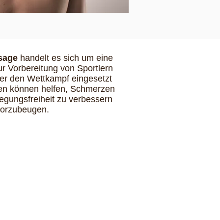
sage
handelt es sich um eine
ur Vorbereitung von Sportlern
der den Wettkampf eingesetzt
en können helfen, Schmerzen
wegungsfreiheit zu verbessern
vorzubeugen.