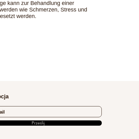
e kann zur Behandlung einer
hwerden wie Schmerzen, Stress und
gesetzt werden.
cja
Prześlij