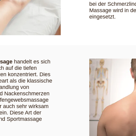
bei der Schmerzlin
Massage wird in de
eingesetzt.
ssage
handelt es sich
h auf die tiefen
en konzentriert. Dies
art als die klassische
andlung von
nd Nackenschmerzen
Tiefengewebsmassage
r auch sehr wirksam
in. Diese Art der
 und Sportmassage