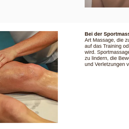
Bei der Sportmas
Art Massage, die z
auf das Training o
wird. Sportmassag
zu lindern, die Be
und Verletzungen 