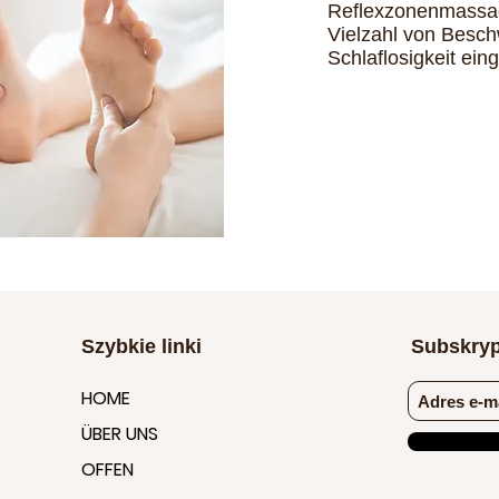
Reflexzonenmassag
Vielzahl von Besc
Schlaflosigkeit ein
Szybkie linki
Subskryp
HOME
ÜBER UNS
OFFEN