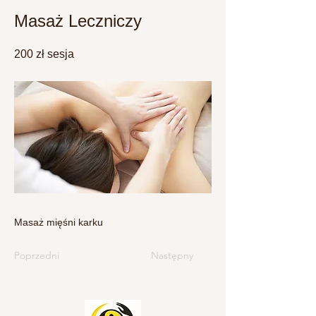
Masaż Leczniczy
200 zł sesja
Masaż mięśni karku
Poprzedni
Następny