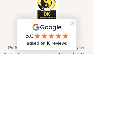
Szybkie linki
Profesjonalna fizjoterapia w Kędzierzynie-
Koźlu. Pomagamy w leczeniu bólu, rehabilitacji
pourazowej oraz poprawie sprawności
ruchowej. Indywidualne podejście i skuteczne
metody terapii dla Twojego zdrowia i komfortu.
Subskrypcja
Prześlij