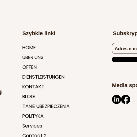
Szybkie linki
Subskryp
HOME
ÜBER UNS
OFFEN
DIENSTLEISTUNGEN
Media sp
KONTAKT
ji
BLOG
TANIE UBEZPIECZENIA
POLITYKA
.
Services
Contact 2