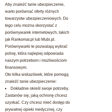
Aby znaleźć tanie ubezpieczenie,
warto porównać oferty różnych
towarzystw ubezpieczeniowych. Do
tego celu można skorzystać z
porównywarek internetowych, takich
jak Rankomat.pl lub Mubi.pl.
Porównywarki te pozwalają wybrać
polisę, która najlepiej odpowiada
naszym potrzebom i możliwościom
finansowym.
Oto kilka wskazówek, które pomogą
znaleźć tanie ubezpieczenie:
Dokładnie określ swoje potrzeby.
Zastanów się, jaką ochronę chcesz
uzyskać. Czy chcesz mieć dostęp do
prywatnej opieki medycznej, czy