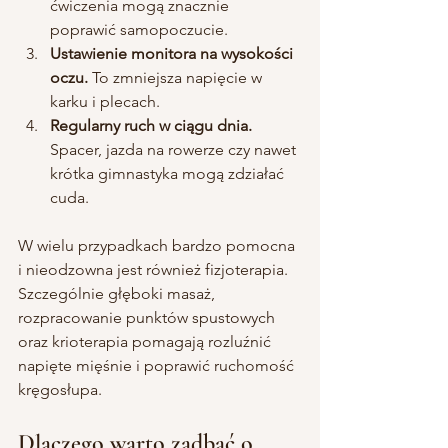
ćwiczenia mogą znacznie 
poprawić samopoczucie.
Ustawienie monitora na wysokości 
oczu.
 To zmniejsza napięcie w 
karku i plecach.
Regularny ruch w ciągu dnia.
Spacer, jazda na rowerze czy nawet 
krótka gimnastyka mogą zdziałać 
cuda.
W wielu przypadkach bardzo pomocna 
i nieodzowna jest również fizjoterapia. 
Szczególnie głęboki masaż, 
rozpracowanie punktów spustowych 
oraz krioterapia pomagają rozluźnić 
napięte mięśnie i poprawić ruchomość 
kręgosłupa.
Dlaczego warto zadbać o 