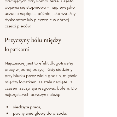
pracujących przy komputerze. Często 
pojawia się stopniowo – najpierw jako 
uczucie napięcia, później jako wyraźny 
dyskomfort lub pieczenie w górnej 
części pleców. 
Przyczyny bólu między 
łopatkami
Najczęściej jest to efekt długotrwałej 
pracy w jednej pozycji. Gdy siedzimy 
przy biurku przez wiele godzin, mięśnie 
między łopatkami są stale napięte i z 
czasem zaczynają reagować bólem. Do 
najczęstszych przyczyn należą:
siedząca praca,
pochylanie głowy do przodu,