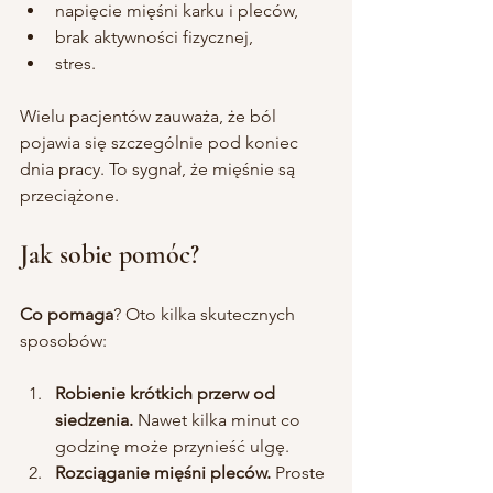
napięcie mięśni karku i pleców,
brak aktywności fizycznej,
stres.
Wielu pacjentów zauważa, że ból 
pojawia się szczególnie pod koniec 
dnia pracy. To sygnał, że mięśnie są 
przeciążone. 
Jak sobie pomóc?
Co
pomaga
? Oto kilka skutecznych 
sposobów:
Robienie krótkich przerw od 
siedzenia.
 Nawet kilka minut co 
godzinę może przynieść ulgę.
Rozciąganie mięśni pleców.
 Proste 