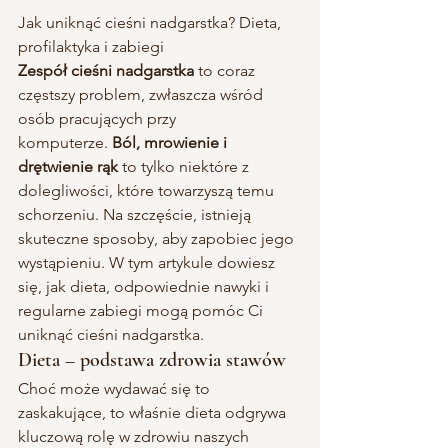
Jak uniknąć cieśni nadgarstka? Dieta, 
profilaktyka i zabiegi
Zespół cieśni nadgarstka
 to coraz 
częstszy problem, zwłaszcza wśród 
osób pracujących przy 
komputerze. 
Ból, mrowienie i 
drętwienie rąk
 to tylko niektóre z 
dolegliwości, które towarzyszą temu 
schorzeniu. Na szczęście, istnieją 
skuteczne sposoby, aby zapobiec jego 
wystąpieniu. W tym artykule dowiesz 
się, jak dieta, odpowiednie nawyki i 
regularne zabiegi mogą pomóc Ci 
uniknąć cieśni nadgarstka.
Dieta – podstawa zdrowia stawów
Choć może wydawać się to 
zaskakujące, to właśnie dieta odgrywa 
kluczową rolę w zdrowiu naszych 