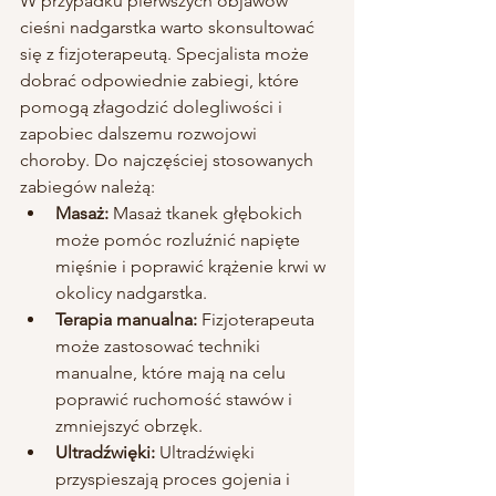
W przypadku pierwszych objawów 
cieśni nadgarstka warto skonsultować 
się z fizjoterapeutą. Specjalista może 
dobrać odpowiednie zabiegi, które 
pomogą złagodzić dolegliwości i 
zapobiec dalszemu rozwojowi 
choroby. Do najczęściej stosowanych 
zabiegów należą:
Masaż:
 Masaż tkanek głębokich 
może pomóc rozluźnić napięte 
mięśnie i poprawić krążenie krwi w 
okolicy nadgarstka.
Terapia manualna:
 Fizjoterapeuta 
może zastosować techniki 
manualne, które mają na celu 
poprawić ruchomość stawów i 
zmniejszyć obrzęk.
Ultradźwięki:
 Ultradźwięki 
przyspieszają proces gojenia i 