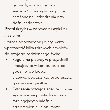
łącznych, w tym ścięgien i 
więzadeł, które są szczególnie 
narażone na uszkodzenia przy 
cieśni nadgarstka.
Profilaktyka – zdrowe nawyki na 
co dzień
Oprócz odpowiedniej diety, warto 
wprowadzić kilka zdrowych nawyków 
do swojego codziennego życia:
Regularne przerwy w pracy:
 Jeśli 
pracujesz przy komputerze, co 
godzinę rób krótką 
przerwę, podczas której poruszysz 
rękami i nadgarstkami.
Ćwiczenia rozciągające:
 Regularne 
wykonywanie prostych ćwiczeń 
rozciągających mięśnie 
przedramienia i dłoni może 