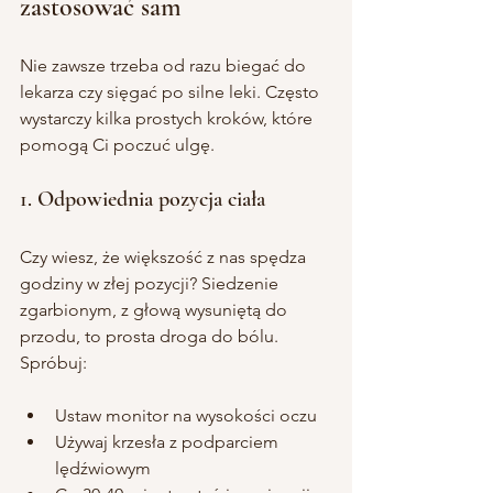
zastosować sam
Nie zawsze trzeba od razu biegać do 
lekarza czy sięgać po silne leki. Często 
wystarczy kilka prostych kroków, które 
pomogą Ci poczuć ulgę.
1. Odpowiednia pozycja ciała
Czy wiesz, że większość z nas spędza 
godziny w złej pozycji? Siedzenie 
zgarbionym, z głową wysuniętą do 
przodu, to prosta droga do bólu. 
Spróbuj:
Ustaw monitor na wysokości oczu
Używaj krzesła z podparciem 
lędźwiowym