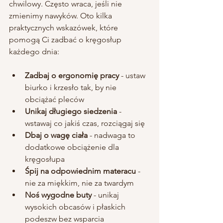
chwilowy. Często wraca, jeśli nie 
zmienimy nawyków. Oto kilka 
praktycznych wskazówek, które 
pomogą Ci zadbać o kręgosłup 
każdego dnia:
Zadbaj o ergonomię pracy
 - ustaw 
biurko i krzesło tak, by nie 
obciążać pleców
Unikaj długiego siedzenia
 - 
wstawaj co jakiś czas, rozciągaj się
Dbaj o wagę ciała
 - nadwaga to 
dodatkowe obciążenie dla 
kręgosłupa
Śpij na odpowiednim materacu
 - 
nie za miękkim, nie za twardym
Noś wygodne buty
 - unikaj 
wysokich obcasów i płaskich 
podeszw bez wsparcia