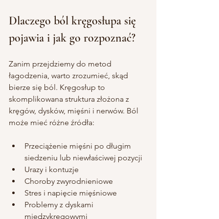
Dlaczego ból kręgosłupa się 
pojawia i jak go rozpoznać?
Zanim przejdziemy do metod 
łagodzenia, warto zrozumieć, skąd 
bierze się ból. Kręgosłup to 
skomplikowana struktura złożona z 
kręgów, dysków, mięśni i nerwów. Ból 
może mieć różne źródła:
Przeciążenie mięśni po długim 
siedzeniu lub niewłaściwej pozycji
Urazy i kontuzje
Choroby zwyrodnieniowe
Stres i napięcie mięśniowe
Problemy z dyskami 
międzykręgowymi