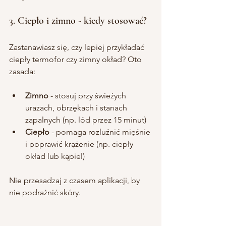
3. Ciepło i zimno - kiedy stosować?
Zastanawiasz się, czy lepiej przykładać 
ciepły termofor czy zimny okład? Oto 
zasada:
Zimno
 - stosuj przy świeżych 
urazach, obrzękach i stanach 
zapalnych (np. lód przez 15 minut)
Ciepło
 - pomaga rozluźnić mięśnie 
i poprawić krążenie (np. ciepły 
okład lub kąpiel)
Nie przesadzaj z czasem aplikacji, by 
nie podrażnić skóry.