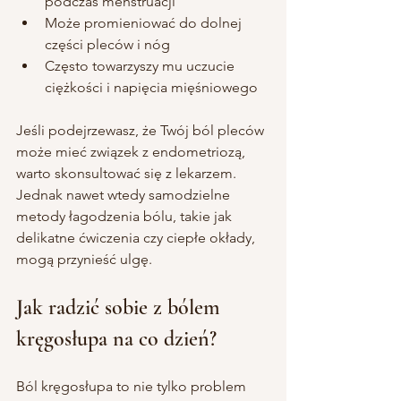
podczas menstruacji
Może promieniować do dolnej 
części pleców i nóg
Często towarzyszy mu uczucie 
ciężkości i napięcia mięśniowego
Jeśli podejrzewasz, że Twój ból pleców 
może mieć związek z endometriozą, 
warto skonsultować się z lekarzem. 
Jednak nawet wtedy samodzielne 
metody łagodzenia bólu, takie jak 
delikatne ćwiczenia czy ciepłe okłady, 
mogą przynieść ulgę.
Jak radzić sobie z bólem 
kręgosłupa na co dzień?
Ból kręgosłupa to nie tylko problem 