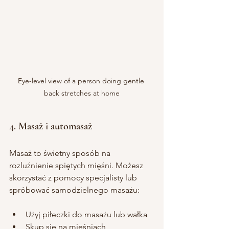
Eye-level view of a person doing gentle 
back stretches at home
4. Masaż i automasaż
Masaż to świetny sposób na 
rozluźnienie spiętych mięśni. Możesz 
skorzystać z pomocy specjalisty lub 
spróbować samodzielnego masażu:
Użyj piłeczki do masażu lub wałka
Skup się na mięśniach 