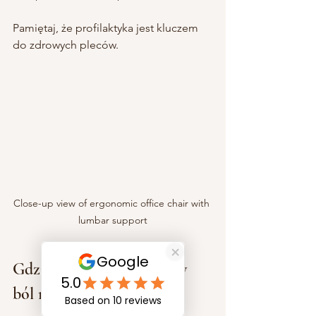
Pamiętaj, że profilaktyka jest kluczem 
do zdrowych pleców.
Close-up view of ergonomic office chair with 
lumbar support
Gdzie szukać pomocy, gdy 
ból nie ustępuje?