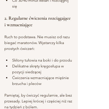
Co 30-40 minut wstań i rozciągnij 
się
2. Regularne ćwiczenia rozciągające 
i wzmacniające
Ruch to podstawa. Nie musisz od razu 
biegać maratonów. Wystarczy kilka 
prostych ćwiczeń:
Skłony tułowia na boki i do przodu
Delikatne skręty kręgosłupa w 
pozycji siedzącej
Ćwiczenia wzmacniające mięśnie 
brzucha i pleców
Pamiętaj, by ćwiczyć regularnie, ale bez 
przesady. Lepiej krócej i częściej niż raz 
na tydzień z bólem.