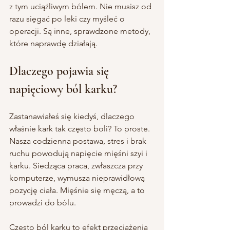
z tym uciążliwym bólem. Nie musisz od 
razu sięgać po leki czy myśleć o 
operacji. Są inne, sprawdzone metody, 
które naprawdę działają.
Dlaczego pojawia się 
napięciowy ból karku?
Zastanawiałeś się kiedyś, dlaczego 
właśnie kark tak często boli? To proste. 
Nasza codzienna postawa, stres i brak 
ruchu powodują napięcie mięśni szyi i 
karku. Siedząca praca, zwłaszcza przy 
komputerze, wymusza nieprawidłową 
pozycję ciała. Mięśnie się męczą, a to 
prowadzi do bólu.
Często ból karku to efekt przeciążenia 