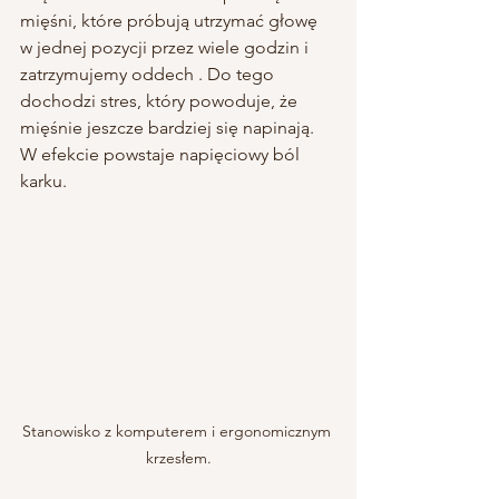
mięśni, które próbują utrzymać głowę 
w jednej pozycji przez wiele godzin i 
zatrzymujemy oddech . Do tego 
dochodzi stres, który powoduje, że 
mięśnie jeszcze bardziej się napinają. 
W efekcie powstaje napięciowy ból 
karku.
Stanowisko z komputerem i ergonomicznym 
krzesłem.