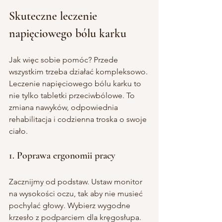
Skuteczne leczenie 
napięciowego bólu karku
Jak więc sobie pomóc? Przede 
wszystkim trzeba działać kompleksowo. 
Leczenie napięciowego bólu karku to 
nie tylko tabletki przeciwbólowe. To 
zmiana nawyków, odpowiednia 
rehabilitacja i codzienna troska o swoje 
ciało.
1. Poprawa ergonomii pracy
Zacznijmy od podstaw. Ustaw monitor 
na wysokości oczu, tak aby nie musieć 
pochylać głowy. Wybierz wygodne 
krzesło z podparciem dla kręgosłupa. 