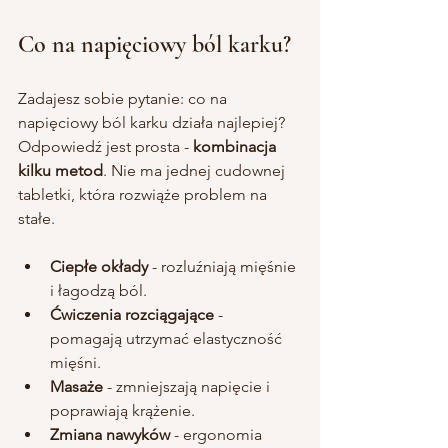
Co na napięciowy ból karku?
Zadajesz sobie pytanie: co na 
napięciowy ból karku działa najlepiej? 
Odpowiedź jest prosta - 
kombinacja 
kilku metod
. Nie ma jednej cudownej 
tabletki, która rozwiąże problem na 
stałe.
Ciepłe okłady
 - rozluźniają mięśnie 
i łagodzą ból.
Ćwiczenia rozciągające
 - 
pomagają utrzymać elastyczność 
mięśni.
Masaże
 - zmniejszają napięcie i 
poprawiają krążenie.
Zmiana nawyków
 - ergonomia 