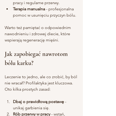
pracy i regularne przerwy.
Terapia manualna
 - profesjonalna 
pomoc w usunięciu przyczyn bólu.
Warto też pamiętać o odpowiednim 
nawodnieniu i zdrowej diecie, które 
wspierają regenerację mięśni.
Jak zapobiegać nawrotom 
bólu karku?
Leczenie to jedno, ale co zrobić, by ból 
nie wracał? Profilaktyka jest kluczowa. 
Oto kilka prostych zasad:
Dbaj o prawidłową postawę
 - 
unikaj garbienia się.
Rób przerwy w pracy
 - wstań, 