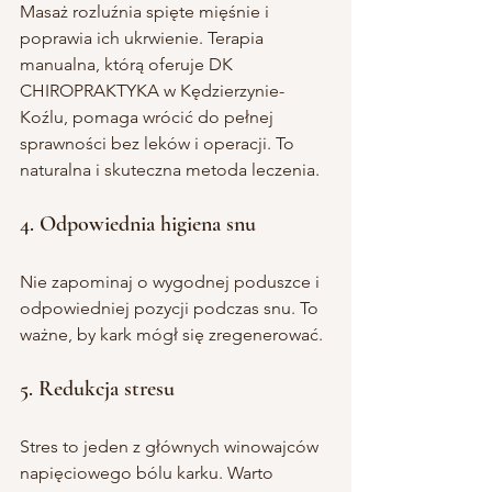
Masaż rozluźnia spięte mięśnie i 
poprawia ich ukrwienie. Terapia 
manualna, którą oferuje DK 
CHIROPRAKTYKA w Kędzierzynie-
Koźlu, pomaga wrócić do pełnej 
sprawności bez leków i operacji. To 
naturalna i skuteczna metoda leczenia.
4. Odpowiednia higiena snu
Nie zapominaj o wygodnej poduszce i 
odpowiedniej pozycji podczas snu. To 
ważne, by kark mógł się zregenerować.
5. Redukcja stresu
Stres to jeden z głównych winowajców 
napięciowego bólu karku. Warto 