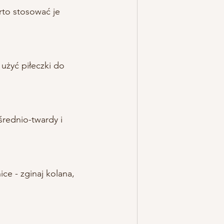
rto stosować je 
użyć piłeczki do 
średnio-twardy i 
ce - zginaj kolana, 