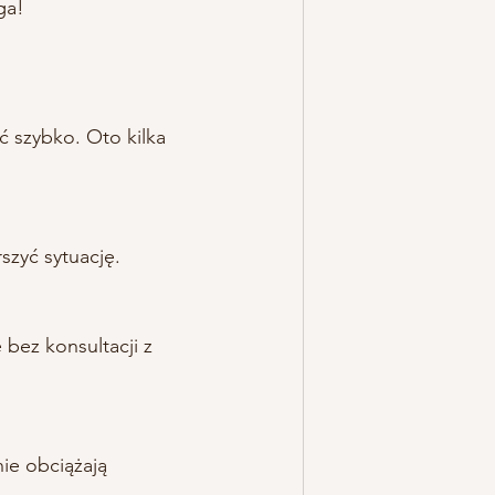
ga!
ć szybko. Oto kilka 
szyć sytuację.