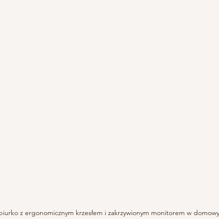
iurko z ergonomicznym krzesłem i zakrzywionym monitorem w domowym