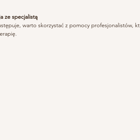
a ze specjalistą
erapię.