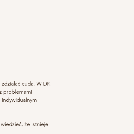
 zdziałać cuda. W DK 
z problemami 
 z indywidualnym 
iedzieć, że istnieje 