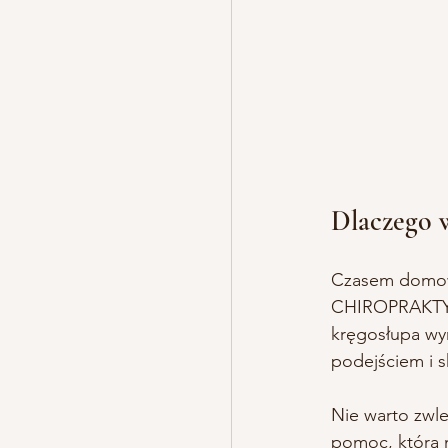
Dlaczego w
Czasem domowe
CHIROPRAKTYKA
kręgosłupa wyn
podejściem i 
Nie warto zwle
pomoc, która 