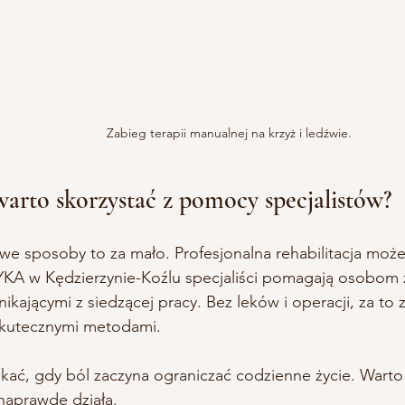
Zabieg terapii manualnej na krzyż i ledźwie.
arto skorzystać z pomocy specjalistów?
 sposoby to za mało. Profesjonalna rehabilitacja może
 w Kędzierzynie-Koźlu specjaliści pomagają osobom 
ikającymi z siedzącej pracy. Bez leków i operacji, za to
skutecznymi metodami.
kać, gdy ból zaczyna ograniczać codzienne życie. Warto w
naprawdę działa.