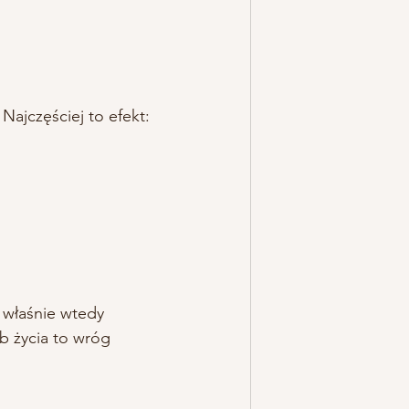
Najczęściej to efekt:
 właśnie wtedy 
b życia to wróg 