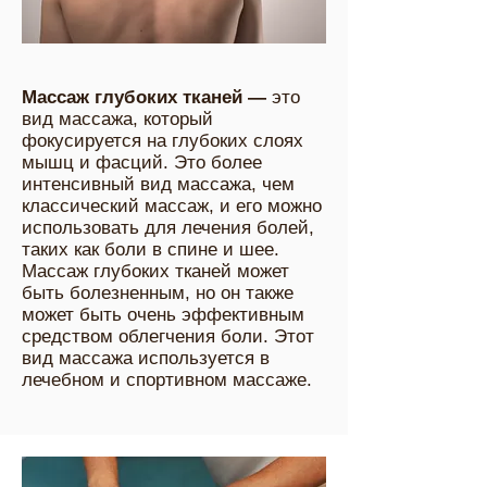
Массаж глубоких тканей —
это
вид массажа, который
фокусируется на глубоких слоях
мышц и фасций. Это более
интенсивный вид массажа, чем
классический массаж, и его можно
использовать для лечения болей,
таких как боли в спине и шее.
Массаж глубоких тканей может
быть болезненным, но он также
может быть очень эффективным
средством облегчения боли. Этот
вид массажа используется в
лечебном и спортивном массаже.