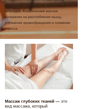
растирание, разминание, сдавливание и
вибрацию. Классический массаж
направлен на расслабление мышц,
улучшение кровообращения и снижение
стресса.
Массаж глубоких тканей —
это
вид массажа, который