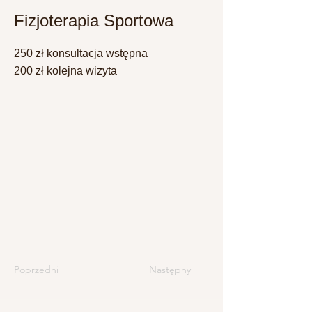
Fizjoterapia Sportowa
250 zł konsultacja wstępna
200 zł kolejna wizyta
Poprzedni
Następny