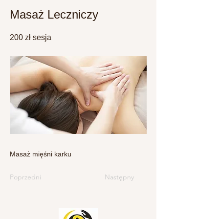
Masaż Leczniczy
200 zł sesja
Masaż mięśni karku
Poprzedni
Następny