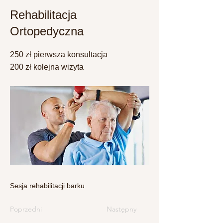
Rehabilitacja
Ortopedyczna
250 zł pierwsza konsultacja
200 zł kolejna wizyta
Sesja rehabilitacji barku
Poprzedni
Następny