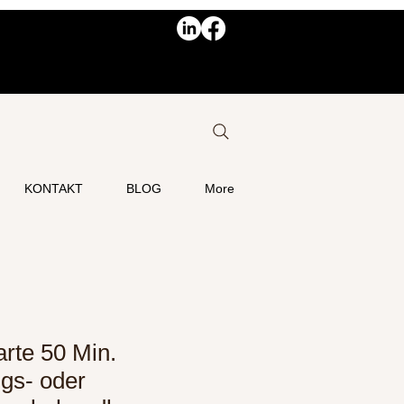
KONTAKT
BLOG
More
rte 50 Min.
gs- oder