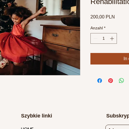
Rehabilitat
Preis
200,00 PLN
Anzahl
*
In
Szybkie linki
Subskryp