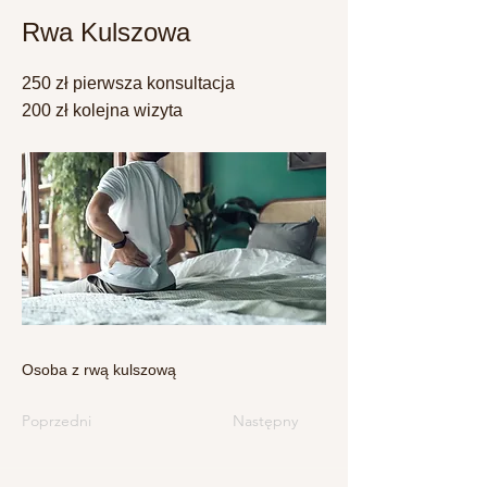
Rwa Kulszowa
250 zł pierwsza konsultacja
200 zł kolejna wizyta
Osoba z rwą kulszową
Poprzedni
Następny