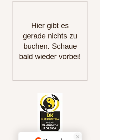
Hier gibt es
gerade nichts zu
buchen. Schaue
bald wieder vorbei!