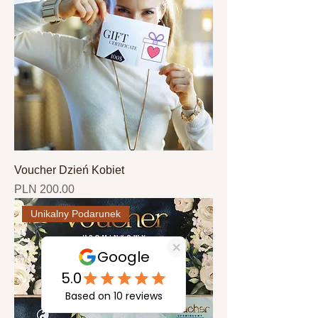
Voucher Dzień Kobiet
Price
PLN 200.00
Unikalny Podarunek