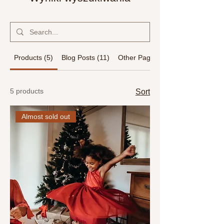
Products (5)
Blog Posts (11)
Other Pages (10)
5 products
Sort
Almost sold out