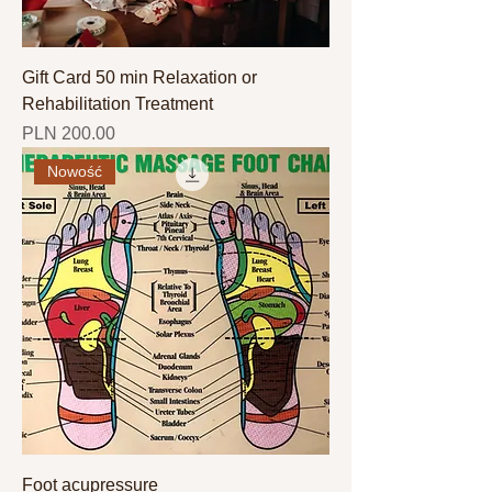
Gift Card 50 min Relaxation or
Rehabilitation Treatment
Price
PLN 200.00
Nowość
Foot acupressure