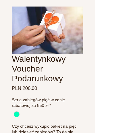
Walentynkowy
Voucher
Podarunkowy
Price
PLN 200.00
Seria zabiegów pięć w cenie
rabatowej za 850 zł
*
Czy chcesz wykupić pakiet na pięć
lub dziesięć zabiegów? To da się