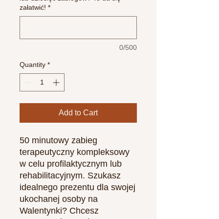
załatwić!
*
0/500
Quantity
*
Add to Cart
50 minutowy zabieg
terapeutyczny kompleksowy
w celu profilaktycznym lub
rehabilitacyjnym. Szukasz
idealnego prezentu dla swojej
ukochanej osoby na
Walentynki? Chcesz